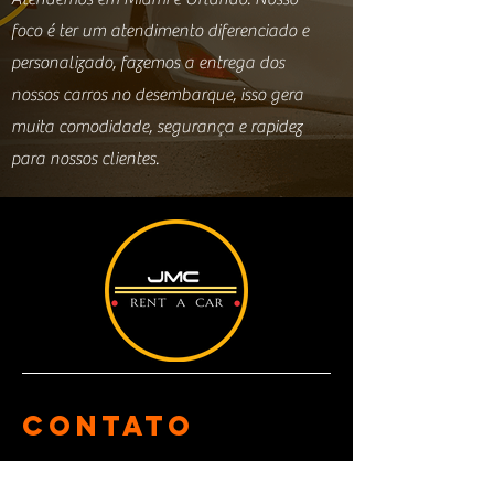
foco é ter um atendimento diferenciado e
personalizado, fazemos a entrega dos
nossos carros no desembarque, isso gera
muita comodidade, segurança e rapidez
para nossos clientes.
contato
📌Miami, Orlando e FT. Lauderdale