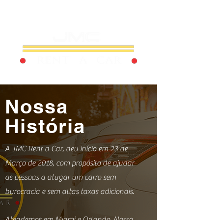
Nossa
História
A JMC Rent a Car, deu início em 23 de
Março de 2018, com propósito de ajudar
as pessoas a alugar um carro sem
burocracia e sem altas taxas adicionais.
Atendemos em Miami e Orlando. Nosso